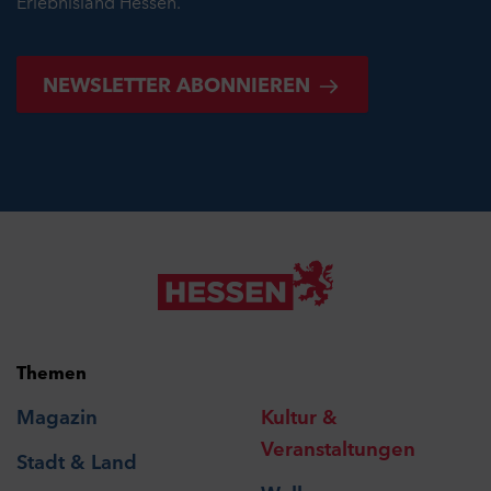
Erlebnisland Hessen.
NEWSLETTER ABONNIEREN
Themen
Magazin
Kultur &
Veranstaltungen
Stadt & Land