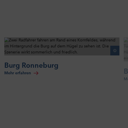
Burg Ronneburg
B
Mehr erfahren
Me