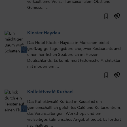
verkauft eine Vielzahl an saisonalem Obst und
Gemüse, …
Kloster Haydau
Das Hotel Kloster Haydau in Morschen bietet
großzügige Tagungsbereiche, zwei Restaurants und
einen herrlichen Spabereich im Herzen
Deutschlands. Es kombiniert historische Architektur
mit modernem …
Kollektivcafé Kurbad
Das Kollektivcafé Kurbad in Kassel ist ein
gemeinschaftlich geführtes Café und Kulturzentrum,
das Veranstaltungen, Workshops und ein
vielseitiges kulinarisches Angebot bietet. Es fördert
nachhaltige …