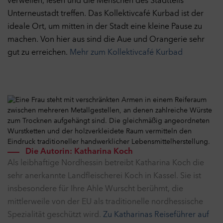
verweilen, lesen und die Menschen des Stadtteils
Unterneustadt treffen. Das Kollektivcafé Kurbad ist der
Auswahl übernehmen
ideale Ort, um mitten in der Stadt eine kleine Pause zu
machen. Von hier aus sind die Aue und Orangerie sehr
Alle Cookies akzeptieren
gut zu erreichen.
Mehr zum Kollektivcafé Kurbad
Die Autorin: Katharina Koch
Als leibhaftige Nordhessin betreibt Katharina Koch die
sehr anerkannte Landfleischerei Koch in Kassel. Sie ist
insbesondere für Ihre Ahle Wurscht berühmt, die
mittlerweile von der EU als traditionelle nordhessische
Spezialität geschützt wird.
Zu Katharinas Reiseführer auf