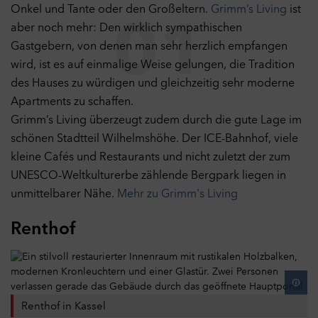
Onkel und Tante oder den Großeltern.
Grimm’s Living
ist
01
aber noch mehr: Den wirklich sympathischen
Gastgebern, von denen man sehr herzlich empfangen
wird, ist es auf einmalige Weise gelungen, die Tradition
des Hauses zu würdigen und gleichzeitig sehr moderne
Apartments zu schaffen.
Grimm’s Living überzeugt zudem durch die gute Lage im
schönen Stadtteil Wilhelmshöhe. Der ICE-Bahnhof, viele
kleine Cafés und Restaurants und nicht zuletzt der zum
UNESCO-Weltkulturerbe zählende Bergpark liegen in
unmittelbarer Nähe.
Mehr zu Grimm's Living
Renthof
Renthof in Kassel