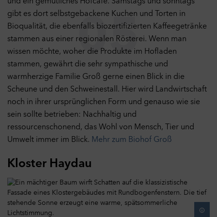
und ein gemütliches Hofcafé. Samstags und sonntags
gibt es dort selbstgebackene Kuchen und Torten in
05
Bioqualität, die ebenfalls biozertifizierten Kaffeegetränke
stammen aus einer regionalen Rösterei. Wenn man
wissen möchte, woher die Produkte im Hofladen
stammen, gewährt die sehr sympathische und
warmherzige Familie Groß gerne einen Blick in die
Scheune und den Schweinestall. Hier wird Landwirtschaft
noch in ihrer ursprünglichen Form und genauso wie sie
sein sollte betrieben: Nachhaltig und
ressourcenschonend, das Wohl von Mensch, Tier und
Umwelt immer im Blick.
Mehr zum Biohof Groß
Kloster Haydau