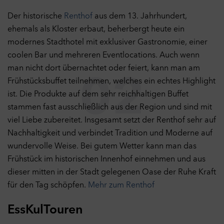
Der historische
Renthof
aus dem 13. Jahrhundert,
ehemals als Kloster erbaut, beherbergt heute ein
modernes Stadthotel mit exklusiver Gastronomie, einer
coolen Bar und mehreren Eventlocations. Auch wenn
man nicht dort übernachtet oder feiert, kann man am
02
Frühstücksbuffet teilnehmen, welches ein echtes Highlight
ist. Die Produkte auf dem sehr reichhaltigen Buffet
stammen fast ausschließlich aus der Region und sind mit
viel Liebe zubereitet. Insgesamt setzt der Renthof sehr auf
Nachhaltigkeit und verbindet Tradition und Moderne auf
wundervolle Weise. Bei gutem Wetter kann man das
Frühstück im historischen Innenhof einnehmen und aus
dieser mitten in der Stadt gelegenen Oase der Ruhe Kraft
für den Tag schöpfen.
Mehr zum Renthof
EssKulTouren