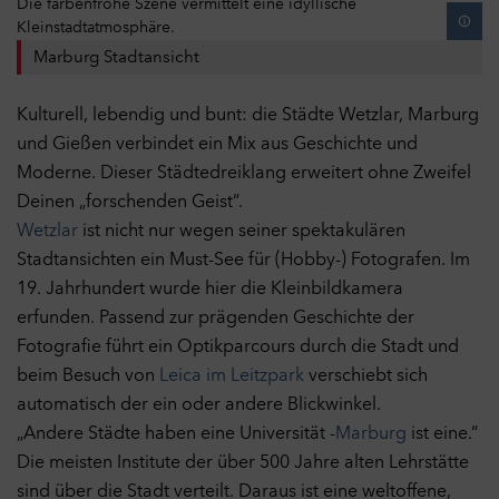
Marburg Stadtansicht
Kulturell, lebendig und bunt: die Städte Wetzlar, Marburg
und Gießen verbindet ein Mix aus Geschichte und
Moderne. Dieser Städtedreiklang erweitert ohne Zweifel
Deinen „forschenden Geist“.
Wetzlar
ist nicht nur wegen seiner spektakulären
Stadtansichten ein Must-See für (Hobby-) Fotografen. Im
19. Jahrhundert wurde hier die Kleinbildkamera
erfunden. Passend zur prägenden Geschichte der
Fotografie führt ein Optikparcours durch die Stadt und
beim Besuch von
Leica im Leitzpark
verschiebt sich
automatisch der ein oder andere Blickwinkel.
„Andere Städte haben eine Universität -
Marburg
ist eine.“
Die meisten Institute der über 500 Jahre alten Lehrstätte
sind über die Stadt verteilt. Daraus ist eine weltoffene,