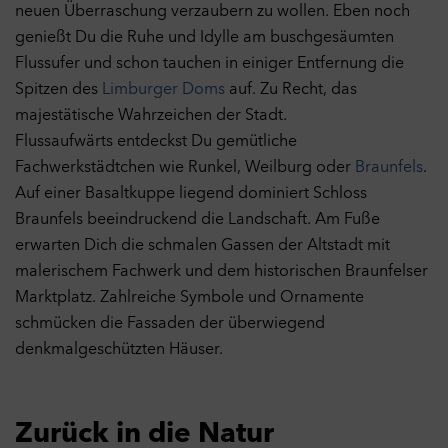
neuen Überraschung verzaubern zu wollen. Eben noch
genießt Du die Ruhe und Idylle am buschgesäumten
Flussufer und schon tauchen in einiger Entfernung die
Spitzen des
Limburger Doms
auf. Zu Recht, das
majestätische Wahrzeichen der Stadt.
Flussaufwärts entdeckst Du gemütliche
Fachwerkstädtchen wie Runkel, Weilburg oder
Braunfels
.
Auf einer Basaltkuppe liegend dominiert Schloss
Braunfels beeindruckend die Landschaft. Am Fuße
erwarten Dich die schmalen Gassen der Altstadt mit
malerischem Fachwerk und dem historischen Braunfelser
Marktplatz. Zahlreiche Symbole und Ornamente
schmücken die Fassaden der überwiegend
denkmalgeschützten Häuser.
Zurück in die Natur