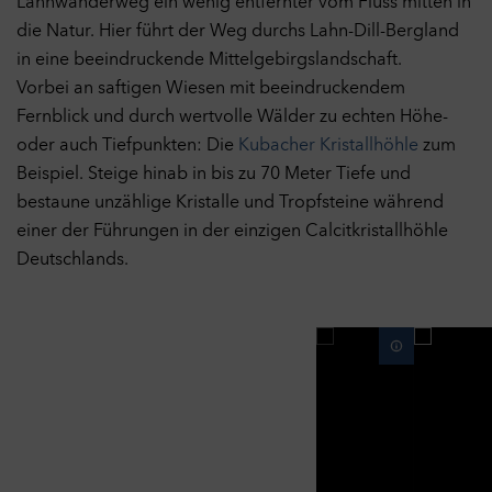
Lahnwanderweg ein wenig entfernter vom Fluss mitten in
die Natur. Hier führt der Weg durchs Lahn-Dill-Bergland
in eine beeindruckende Mittelgebirgslandschaft.
Vorbei an saftigen Wiesen mit beeindruckendem
Fernblick und durch wertvolle Wälder zu echten Höhe-
oder auch Tiefpunkten: Die
Kubacher Kristallhöhle
zum
Beispiel. Steige hinab in bis zu 70 Meter Tiefe und
bestaune unzählige Kristalle und Tropfsteine während
einer der Führungen in der einzigen Calcitkristallhöhle
Deutschlands.