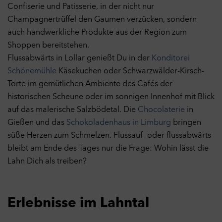
Confiserie und Patisserie, in der nicht nur
Champagnertrüffel den Gaumen verzücken, sondern
auch handwerkliche Produkte aus der Region zum
Shoppen bereitstehen.
Flussabwärts in Lollar genießt Du in der
Konditorei
Schönemühle
Käsekuchen oder Schwarzwälder-Kirsch-
Torte im gemütlichen Ambiente des Cafés der
historischen Scheune oder im sonnigen Innenhof mit Blick
auf das malerische Salzbödetal. Die
Chocolaterie
in
Gießen und das
Schokoladenhaus in Limburg
bringen
süße Herzen zum Schmelzen. Flussauf- oder flussabwärts
bleibt am Ende des Tages nur die Frage: Wohin lässt die
Lahn Dich als treiben?
Erlebnisse im Lahntal