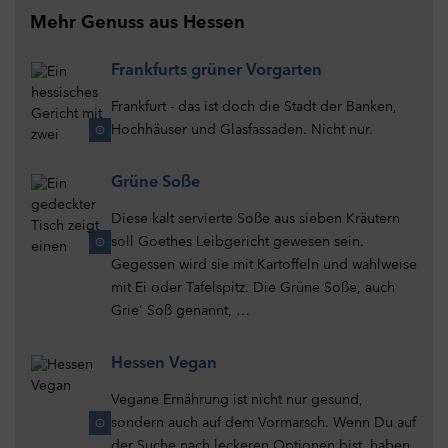
Mehr Genuss aus Hessen
Frankfurts grüner Vorgarten
Frankfurt - das ist doch die Stadt der Banken,
Hochhäuser und Glasfassaden. Nicht nur.
Grüne Soße
Diese kalt servierte Soße aus sieben Kräutern
soll Goethes Leibgericht gewesen sein.
Gegessen wird sie mit Kartoffeln und wahlweise
mit Ei oder Tafelspitz. Die Grüne Soße, auch
Grie' Soß genannt, …
Hessen Vegan
Vegane Ernährung ist nicht nur gesund,
sondern auch auf dem Vormarsch. Wenn Du auf
der Suche nach leckeren Optionen bist, haben