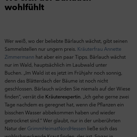
wohlfühlt
Wer weiß, wo der beliebte Bärlauch wächst, gibt seinen
Sammelstellen nur ungern preis.
Kräuterfrau Annette
Zimmermann
hat aber ein paar Tipps. Bärlauch wächst
nur im Wald, hauptsächlich im Laubwald unter
Buchen. „Im Wald ist es jetzt im Frühjahr noch sonnig,
denn das Blätterdach der Bäume ist noch nicht
geschlossen. Bärlauch würden Sie niemals auf der Wiese
finden“, verrät die
Kräuterexpertin
. „Ich gehe gerne zwei
Tage nachdem es geregnet hat, wenn die Pflanzen ein
bisschen Wasser abbekommen haben und wieder
getrocknet sind.“ Wer glaubt, nur in der unberührten
Natur der
GrimmHeimatNordHessen
ließe sich das