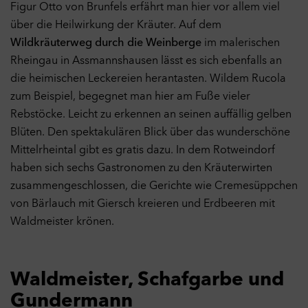
Figur Otto von Brunfels erfährt man hier vor allem viel
über die Heilwirkung der Kräuter. Auf dem
Wildkräuterweg durch die Weinberge
im malerischen
Rheingau in Assmannshausen lässt es sich ebenfalls an
die heimischen Leckereien herantasten. Wildem Rucola
zum Beispiel, begegnet man hier am Fuße vieler
Rebstöcke. Leicht zu erkennen an seinen auffällig gelben
Blüten. Den spektakulären Blick über das wunderschöne
Mittelrheintal gibt es gratis dazu. In dem Rotweindorf
haben sich sechs Gastronomen zu den Kräuterwirten
zusammengeschlossen, die Gerichte wie Cremesüppchen
von Bärlauch mit Giersch kreieren und Erdbeeren mit
Waldmeister krönen.
Waldmeister, Schafgarbe und
Gundermann