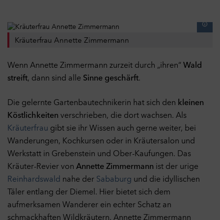
Kräuterfrau Annette Zimmermann
Wenn Annette Zimmermann zurzeit durch „ihren“
Wald
streift
, dann sind alle
Sinne geschärft
.
Die gelernte Gartenbautechnikerin hat sich den
kleinen
Köstlichkeiten
verschrieben, die dort wachsen. Als
Kräuterfrau
gibt sie ihr Wissen auch gerne weiter, bei
Wanderungen, Kochkursen oder in Kräutersalon und
Werkstatt in Grebenstein und Ober-Kaufungen. Das
Kräuter-Revier von
Annette Zimmermann
ist der urige
Reinhardswald
nahe der
Sababurg
und die idyllischen
Täler entlang der Diemel. Hier bietet sich dem
aufmerksamen Wanderer ein echter Schatz an
schmackhaften Wildkräutern. Annette Zimmermann