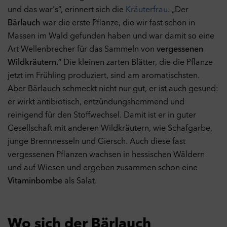
und das war's“, erinnert sich die
Kräuterfrau
. „Der
Bärlauch
war die erste Pflanze, die wir fast schon in
Massen im Wald gefunden haben und war damit so eine
Art Wellenbrecher für das Sammeln von
vergessenen
Wildkräutern.
“ Die kleinen zarten Blätter, die die Pflanze
jetzt im Frühling produziert, sind am aromatischsten.
Aber Bärlauch schmeckt nicht nur gut, er ist auch gesund:
er wirkt antibiotisch, entzündungshemmend und
reinigend für den Stoffwechsel. Damit ist er in guter
Gesellschaft mit anderen Wildkräutern, wie Schafgarbe,
junge Brennnesseln und Giersch. Auch diese fast
vergessenen Pflanzen wachsen in hessischen Wäldern
und auf Wiesen und ergeben zusammen schon eine
Vitaminbombe
als Salat.
Wo sich der Bärlauch