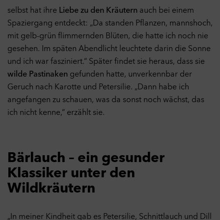
selbst hat ihre
Liebe zu den Kräutern
auch bei einem
Spaziergang entdeckt: „Da standen Pflanzen, mannshoch,
mit gelb-grün flimmernden Blüten, die hatte ich noch nie
gesehen. Im späten Abendlicht leuchtete darin die Sonne
und ich war fasziniert.“ Später findet sie heraus, dass sie
wilde Pastinaken
gefunden hatte, unverkennbar der
Geruch nach Karotte und Petersilie. „Dann habe ich
angefangen zu schauen, was da sonst noch wächst, das
ich nicht kenne,“ erzählt sie.
Bärlauch – ein gesunder
Klassiker unter den
Wildkräutern
„In meiner Kindheit gab es Petersilie, Schnittlauch und Dill