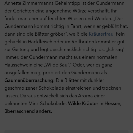
Annette Zimmermanns Geheimtipp ist der Gundermann,
der Gerichten eine angenehme Würze verschafft. Ihn
findet man eher auf feuchten Wiesen und Weiden. „Der
Gundermann kommt richtig in Fahrt, wenn er geblüht hat,
dann sind die Blätter größer“, weiß die
Kräuterfrau
. Fein
gehackt in Hackfleisch oder im Rollbraten kommt er gut
zur Geltung und legt geschmacklich richtig los: „Ich sag'
immer, der Gundermann macht aus einem normalen
Hausschwein eine „Wilde Sau“.“ Oder, wer es ganz
ausgefallen mag, probiert den Gundermann als
Gaumenüberraschung
: Die Blätter mit dunkler
geschmolzener Schokolade einstreichen und trocknen
lassen. Daraus entwickelt sich das Aroma einer
bekannten Minz-Schokolade.
Wilde Kräuter in Hessen,
überraschend anders.