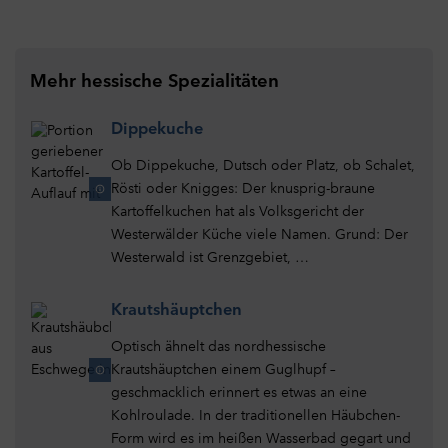
Mehr hessische Spezialitäten
Dippekuche
Ob Dippekuche, Dutsch oder Platz, ob Schalet,
Rösti oder Knigges: Der knusprig-braune
Kartoffelkuchen hat als Volksgericht der
Westerwälder Küche viele Namen. Grund: Der
Westerwald ist Grenzgebiet, …
Krautshäuptchen
Optisch ähnelt das nordhessische
Krautshäuptchen einem Guglhupf –
geschmacklich erinnert es etwas an eine
Kohlroulade. In der traditionellen Häubchen-
Form wird es im heißen Wasserbad gegart und