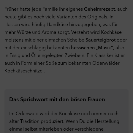
Früher hatte jede Familie ihr eigenes
Geheimrezept
, auch
heute gibt es noch viele Varianten des Originals. In
Hessen wird häufig Handkäse hinzugegeben, was für
mehr Würze und Aroma sorgt. Verzehrt wird Kochkäse
meistens mit einer einfachen Scheibe
Sauerteigbrot
oder
mit der einschlägig bekannten
hessischen „Musik“
, also
in Essig und Öl eingelegten Zwiebeln. Ein Klassiker ist er
auch in Form einer Soße zum bekannten Odenwälder
Kochkäseschnitzel.
Das Sprichwort mit den bösen Frauen
Im Odenwald wird der Kochkäse noch immer nach
alter Tradition produziert. Wenn Du die Herstellung
einmal selbst miterleben oder verschiedene