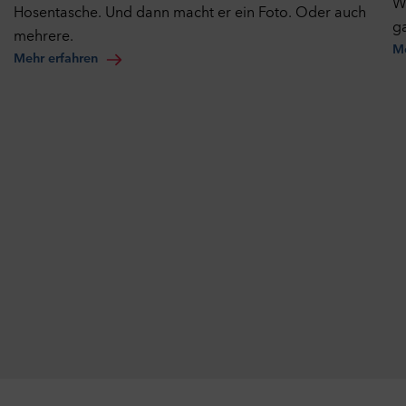
Wa
Hosentasche. Und dann macht er ein Foto. Oder auch
g
mehrere.
Me
Mehr erfahren