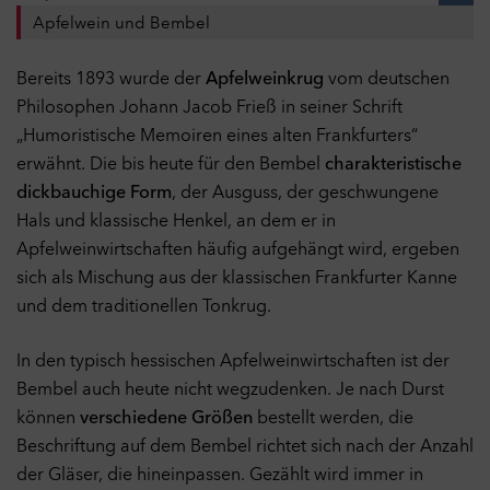
Apfelwein und Bembel
Bereits 1893 wurde der
Apfelweinkrug
vom deutschen
Philosophen Johann Jacob Frieß in seiner Schrift
„Humoristische Memoiren eines alten Frankfurters“
erwähnt. Die bis heute für den Bembel
charakteristische
dickbauchige Form
, der Ausguss, der geschwungene
Hals und klassische Henkel, an dem er in
Apfelweinwirtschaften häufig aufgehängt wird, ergeben
sich als Mischung aus der klassischen Frankfurter Kanne
und dem traditionellen Tonkrug.
In den typisch hessischen Apfelweinwirtschaften ist der
Bembel auch heute nicht wegzudenken. Je nach Durst
können
verschiedene Größen
bestellt werden, die
Beschriftung auf dem Bembel richtet sich nach der Anzahl
der Gläser, die hineinpassen. Gezählt wird immer in