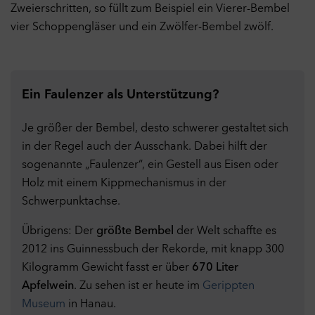
Zweierschritten, so füllt zum Beispiel ein Vierer-Bembel
vier Schoppengläser und ein Zwölfer-Bembel zwölf.
Ein Faulenzer als Unterstützung?
Je größer der Bembel, desto schwerer gestaltet sich
in der Regel auch der Ausschank. Dabei hilft der
sogenannte „Faulenzer“, ein Gestell aus Eisen oder
Holz mit einem Kippmechanismus in der
Schwerpunktachse.
Übrigens: Der
größte Bembel
der Welt schaffte es
2012 ins Guinnessbuch der Rekorde, mit knapp 300
Kilogramm Gewicht fasst er über
670 Liter
Apfelwein
. Zu sehen ist er heute im
Gerippten
Museum
in Hanau.