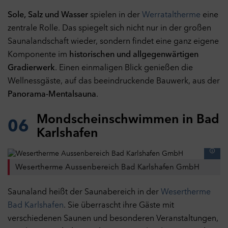
Sole, Salz und Wasser
spielen in der
Werrataltherme
eine
zentrale Rolle. Das spiegelt sich nicht nur in der großen
Saunalandschaft wieder, sondern findet eine ganz eigene
Komponente im
historischen und allgegenwärtigen
Gradierwerk
. Einen einmaligen Blick genießen die
Wellnessgäste, auf das beeindruckende Bauwerk, aus der
Panorama-Mentalsauna
.
Mondscheinschwimmen in Bad
06
Karlshafen
Wesertherme Aussenbereich Bad Karlshafen GmbH
Saunaland heißt der Saunabereich in der
Wesertherme
Bad Karlshafen
. Sie überrascht ihre Gäste mit
Datenschutzeinstellungen
verschiedenen Saunen und besonderen Veranstaltungen,
Hier können Sie Ihre Datenschutz- und