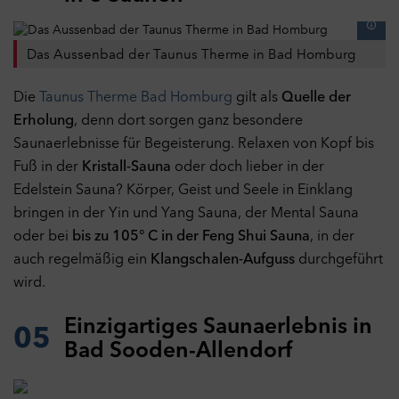
Das Aussenbad der Taunus Therme in Bad Homburg
Die
Taunus Therme Bad Homburg
gilt als
Quelle der
Erholung
, denn dort sorgen ganz besondere
Saunaerlebnisse für Begeisterung. Relaxen von Kopf bis
Fuß in der
Kristall-Sauna
oder doch lieber in der
Edelstein Sauna? Körper, Geist und Seele in Einklang
bringen in der Yin und Yang Sauna, der Mental Sauna
oder bei
bis zu 105° C in der Feng Shui Sauna
, in der
auch regelmäßig ein
Klangschalen-Aufguss
durchgeführt
wird.
Einzigartiges Saunaerlebnis in
05
Bad Sooden-Allendorf