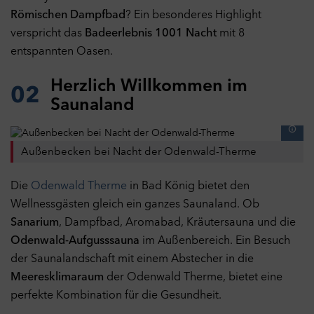
Römischen Dampfbad
? Ein besonderes Highlight
verspricht das
Badeerlebnis 1001 Nacht
mit 8
entspannten Oasen.
Herzlich Willkommen im
02
Saunaland
Außenbecken bei Nacht der Odenwald-Therme
Die
Odenwald Therme
in Bad König bietet den
Wellnessgästen gleich ein ganzes Saunaland. Ob
Sanarium
, Dampfbad, Aromabad, Kräutersauna und die
Odenwald-Aufgusssauna
im Außenbereich. Ein Besuch
der Saunalandschaft mit einem Abstecher in die
Meeresklimaraum
der Odenwald Therme, bietet eine
perfekte Kombination für die Gesundheit.