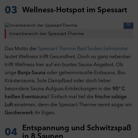
03
Wellness-Hotspot im Spessart
Innenbereich der Spessart-Therme
Das Motto der
Spessart Therme Bad Soden-Salmünster
lautet Wellness trifft Gesundheit. Doch so ganz nebenbei
trifft Wellness hier auf ein buntes Sauna-Angebot. Ob
urige
Banja-Sauna
oder geheimnisvolle Erdsauna, Bio-
Kräutersauna, Sole Dampfbad oder doch lieber
besondere Sauna-Aufguss-Entdeckungen in der
90° C
heißen Eventsauna
? Einfach mal tief die
frische salzige
Luft
einatmen, denn die Spessart Therme nennt sogar ein
Gardierwerk
ihr Eigen.
Entspannung und Schwitzspaß
04
in 8 Saunen