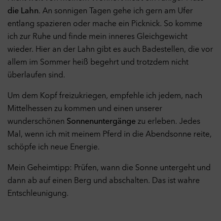
Alle Cookies akzeptieren
die Lahn
. An sonnigen Tagen gehe ich gern am Ufer
entlang spazieren oder mache ein Picknick. So komme
ich zur Ruhe und finde mein inneres Gleichgewicht
wieder. Hier an der Lahn gibt es auch Badestellen, die vor
allem im Sommer heiß begehrt und trotzdem nicht
überlaufen sind.
Um dem Kopf freizukriegen, empfehle ich jedem, nach
Mittelhessen zu kommen und einen unserer
wunderschönen
Sonnenuntergänge
zu erleben. Jedes
Mal, wenn ich mit meinem Pferd in die Abendsonne reite,
schöpfe ich neue Energie.
Mein Geheimtipp: Prüfen, wann die Sonne untergeht und
dann ab auf einen Berg und abschalten. Das ist wahre
Entschleunigung.