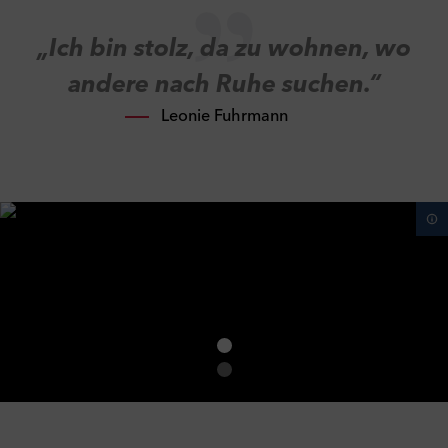
Ich bin stolz, da zu wohnen, wo
andere nach Ruhe suchen.
Leonie Fuhrmann