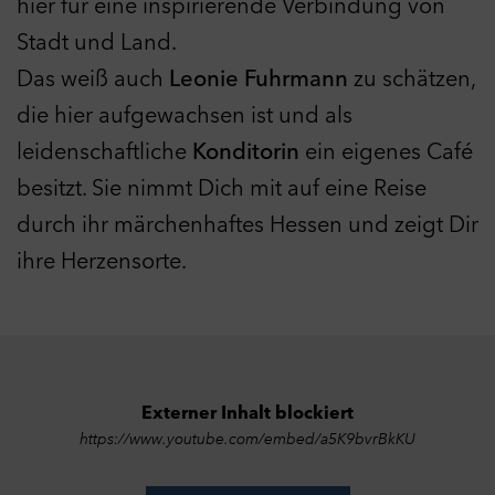
hier für eine inspirierende Verbindung von
Stadt und Land.
Das weiß auch
Leonie Fuhrmann
zu schätzen,
die hier aufgewachsen ist und als
leidenschaftliche
Konditorin
ein eigenes Café
besitzt. Sie nimmt Dich mit auf eine Reise
durch ihr märchenhaftes Hessen und zeigt Dir
ihre Herzensorte.
Externer Inhalt blockiert
https://www.youtube.com/embed/a5K9bvrBkKU