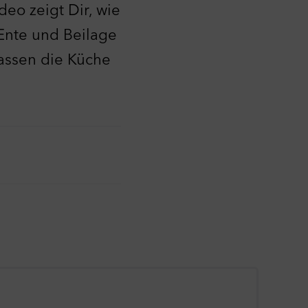
deo zeigt Dir, wie
 Ente und Beilage
lassen die Küche