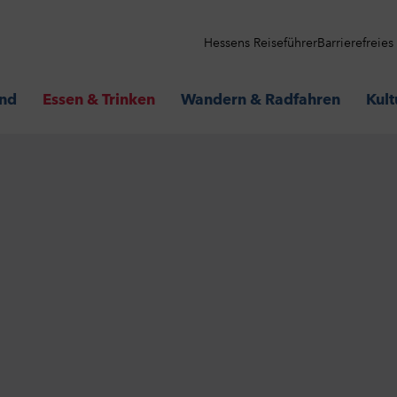
Hessens Reiseführer
Barrierefreie
and
Essen & Trinken
Wandern & Radfahren
Kult