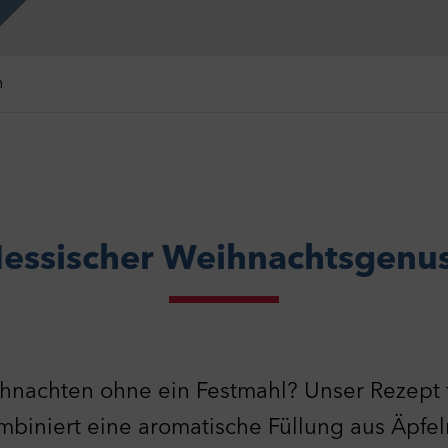
n
essischer Weihnachtsgenu
nachten ohne ein Festmahl? Unser Rezept 
biniert eine aromatische Füllung aus Äpfe