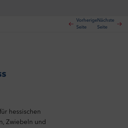
Vorherige
Nächste
Seite
Seite
ss
für hessischen
ln, Zwiebeln und