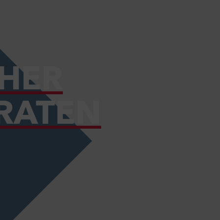
CHER
RATEN