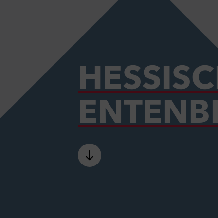
HESSIS
ENTENB