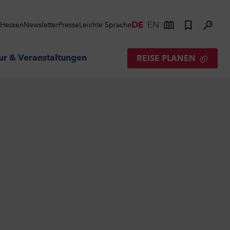
DE
EN
s Hessen
Newsletter
Presse
Leichte Sprache
ur & Veranstaltungen
REISE PLANEN