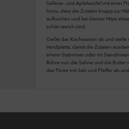
Sellerie- und Apfelwürfel mit einer Pr
hinzu, dass die Zutaten knapp zur Häl
aufkochen und bei kleiner Hitze etwa
schön weich sind.
Gieße das Kochwasser ab und stelle d
Herdplatte, damit die Zutaten ausda
einem Stabmixer oder im Standmixer f
Rühre nun die Sahne und die Butter
das Püree mit Salz und Pfeffer ab und 