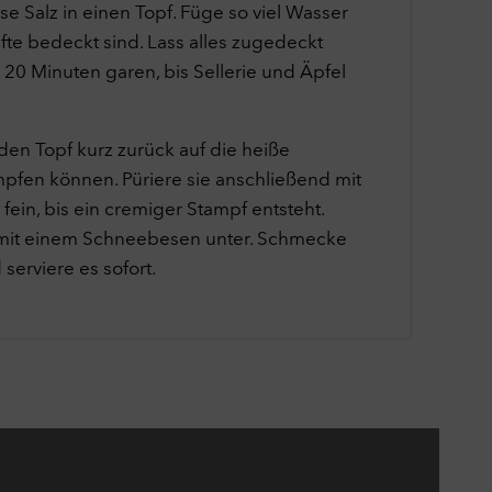
ise Salz in einen Topf. Füge so viel Wasser
fte bedeckt sind. Lass alles zugedeckt
 20 Minuten garen, bis Sellerie und Äpfel
en Topf kurz zurück auf die heiße
mpfen können. Püriere sie anschließend mit
ein, bis ein cremiger Stampf entsteht.
 mit einem Schneebesen unter. Schmecke
serviere es sofort.