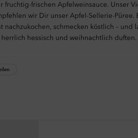
 fruchtig-frischen Apfelweinsauce. Unser Vi
pfehlen wir Dir unser Apfel-Sellerie-Püree.
ht nachzukochen, schmecken köstlich – und 
herrlich hessisch und weihnachtlich duften.
eilen