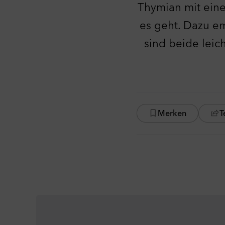
Thymian mit einer
es geht. Dazu em
sind beide leic
Merken
T