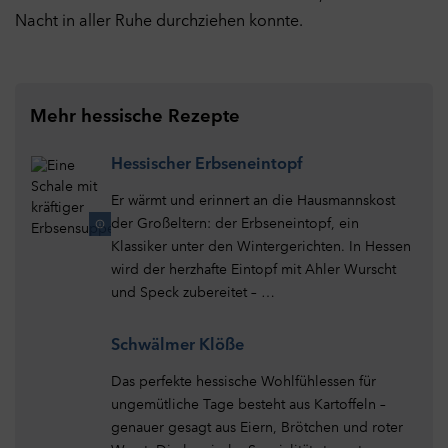
Nacht in aller Ruhe durchziehen konnte.
Alle Cookies akzeptieren
Mehr hessische Rezepte
Hessischer Erbseneintopf
Er wärmt und erinnert an die Hausmannskost
der Großeltern: der Erbseneintopf, ein
Klassiker unter den Wintergerichten. In Hessen
wird der herzhafte Eintopf mit Ahler Wurscht
und Speck zubereitet – …
Schwälmer Klöße
Das perfekte hessische Wohlfühlessen für
ungemütliche Tage besteht aus Kartoffeln –
genauer gesagt aus Eiern, Brötchen und roter