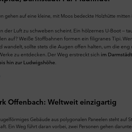
in der Luft zu schweben scheint. Ein hölzernes U-Boot — t
 auf? Weiße Stoffbahnen formen ein filigranes Tipi. We
 wandelt, sollte stets die Augen offen halten, um die en
erke zu entdecken. Der Weg erstreckt sich
im Darmstädt
 bis hin zur Ludwigshöhe
.
n
k Offenbach: Weltweit einzigartig