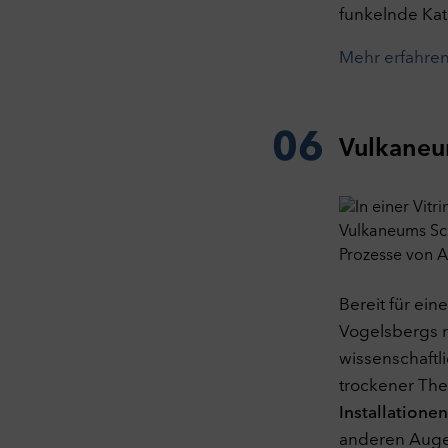
funkelnde Kat
Mehr erfahre
06
Vulkaneu
Bereit für ein
Vogelsbergs n
wissenschaftl
trockener The
Installationen
anderen Auge