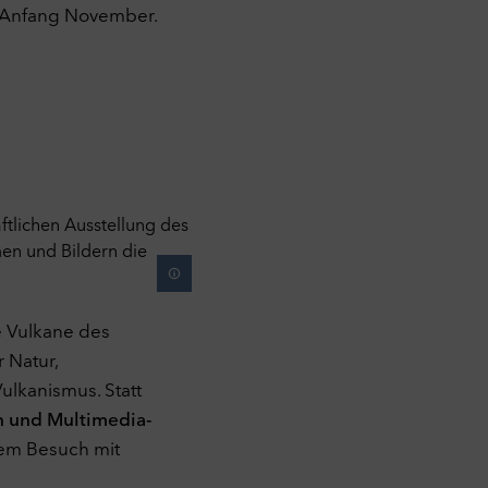
d Anfang November.
ie Vulkane des
 Natur,
lkanismus. Statt
n und Multimedia-
nem Besuch mit