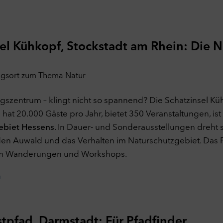
el Kühkopf, Stockstadt am Rhein: Die Na
szentrum – klingt nicht so spannend? Die Schatzinsel Kü
 hat 20.000 Gäste pro Jahr, bietet 350 Veranstaltungen, ist
ebiet Hessens
. In Dauer- und Sonderausstellungen dreht s
den Auwald und das Verhalten im Naturschutzgebiet. Das
em Wanderungen und Workshops.
n
pfad, Darmstadt: Für Pfadfinder