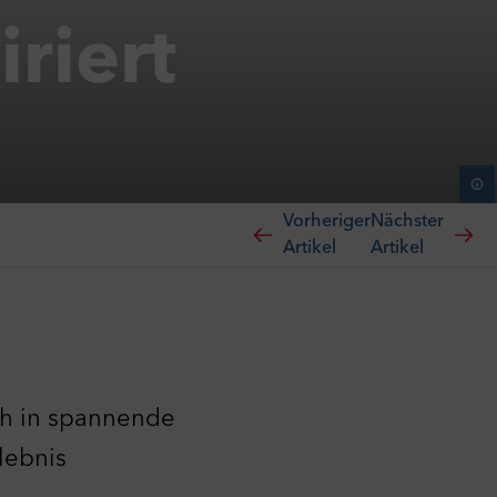
riert
Vorheriger
Nächster
Artikel
Artikel
ch in spannende
lebnis