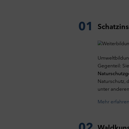
01
Schatzins
Umweltbildung
Gegenteil: Sie
Naturschutzg
Naturschutz, 
unter ander
Mehr erfahre
02
Waldkunst