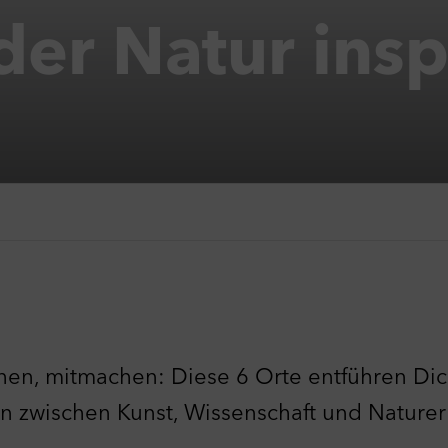
der Natur inspi
ehen, mitmachen: Diese 6 Orte entführen Di
n zwischen Kunst, Wissenschaft und Naturer