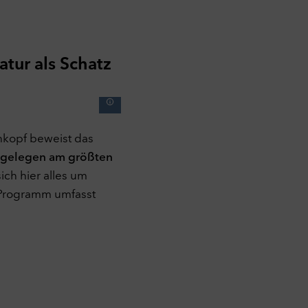
tur als Schatz
hkopf beweist das
gelegen am größten
ich hier alles um
 Programm umfasst