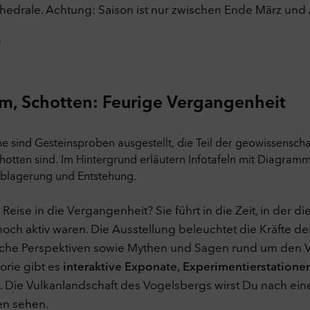
hedrale. Achtung: Saison ist nur zwischen Ende März un
n
m, Schotten: Feurige Vergangenheit
e Reise in die Vergangenheit? Sie führt in die Zeit, in der d
och aktiv waren. Die Ausstellung beleuchtet die Kräfte der
iche Perspektiven sowie Mythen und Sagen rund um den Vu
orie gibt es
interaktive Exponate, Experimentierstatione
. Die Vulkanlandschaft des Vogelsbergs wirst Du nach ei
n sehen.