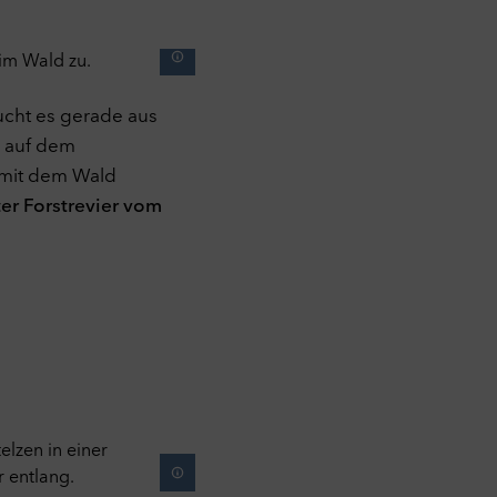
aucht es gerade aus
r auf dem
g mit dem Wald
er Forstrevier vom