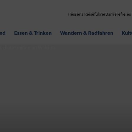
Hessens Reiseführer
Barrierefreie
and
Essen & Trinken
Wandern & Radfahren
Kult