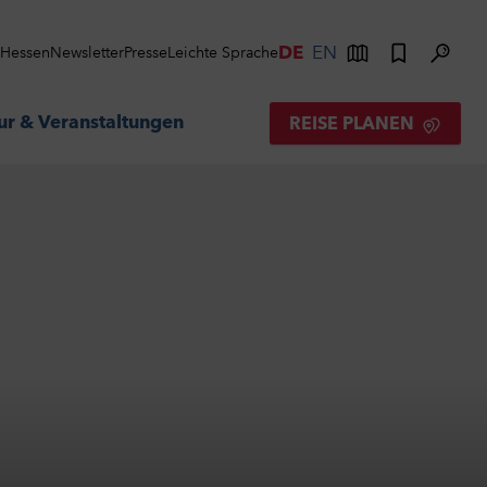
DE
EN
s Hessen
Newsletter
Presse
Leichte Sprache
ur & Veranstaltungen
REISE PLANEN