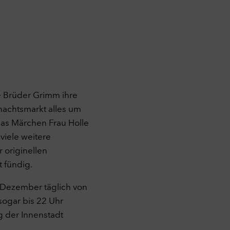
ie Brüder Grimm ihre
nachtsmarkt alles um
das Märchen Frau Holle
viele weitere
 originellen
 fündig.
 Dezember täglich von
sogar bis 22 Uhr
 der Innenstadt