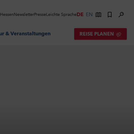
DE
EN
s Hessen
Newsletter
Presse
Leichte Sprache
ur & Veranstaltungen
REISE PLANEN