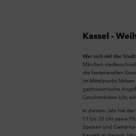
Kassel - Wei
Wer sich mit der Stad
Märchen niederschrieb
die fantasievollen Ges
im Mittelpunkt. Neben
gastronomische Angebo
Geschenkidee bist, wir
In diesem Jahr hat de
11 bis 20 Uhr seine Pf
Speisen und Getränke 
Kassels in diesem Jah