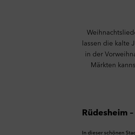
Weihnachtslied
lassen die kalte 
in der Vorweihn
Märkten kanns
Rüdesheim –
In dieser schönen Sta