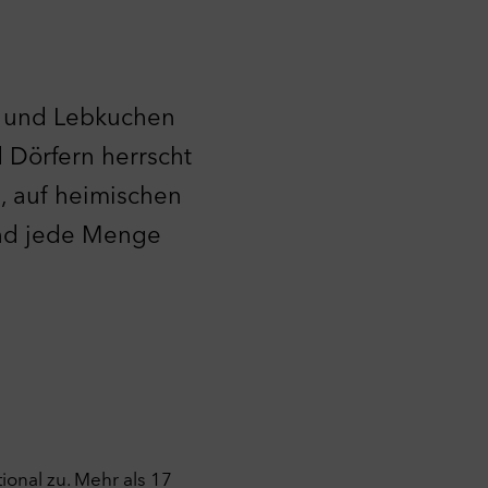
n und Lebkuchen
d Dörfern herrscht
, auf heimischen
und jede Menge
onal zu. Mehr als 17