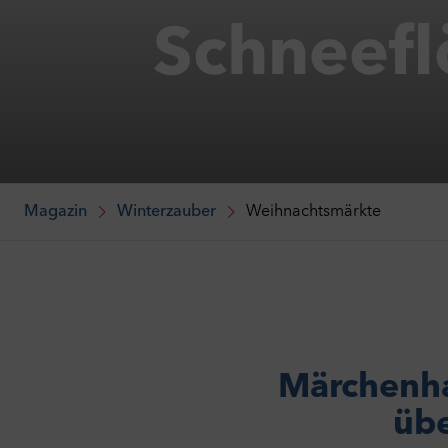
Schneefl
Magazin
Winterzauber
Weihnachtsmärkte
Märchenhaf
übe