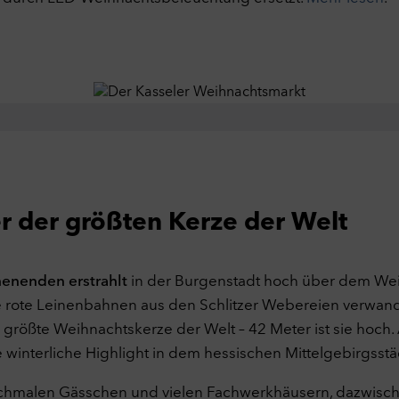
er der größten Kerze der Welt
enenden erstrahlt
in der Burgenstadt hoch über dem We
ige rote Leinenbahnen aus den Schlitzer Webereien verwan
 größte Weihnachtskerze der Welt – 42 Meter ist sie hoch.
e winterliche Highlight in dem hessischen Mittelgebirgsst
t schmalen Gässchen und vielen Fachwerkhäusern, dazwisc