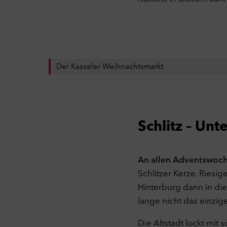
Der Kasseler Weihnachtsmarkt
Schlitz – Unt
An allen Adventswoch
Schlitzer Kerze. Ries
Hinterburg dann in die
lange nicht das einzig
Die Altstadt lockt mi