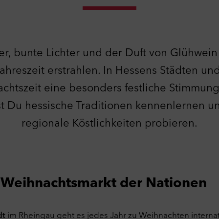
er, bunte Lichter und der Duft von Glühwei
Jahreszeit erstrahlen. In Hessens Städten un
achtszeit eine besonders festliche Stimmung
t Du hessische Traditionen kennenlernen 
regionale Köstlichkeiten probieren.
 Weihnachtsmarkt der Nationen
dt
im Rheingau geht es jedes Jahr zu Weihnachten internati