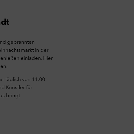
lgen
adt
gen
n
 und gebrannten
Weihnachtsmarkt in der
enießen einladen. Hier
ien.
rt.
r täglich von 11:00
d Künstler für
us bringt