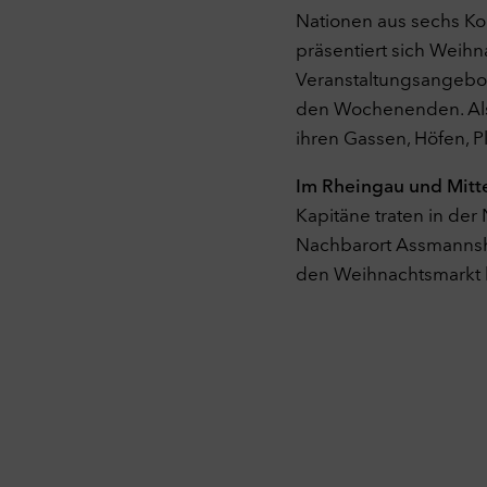
Nationen aus sechs Kon
präsentiert sich Weih
Veranstaltungsangebo
den Wochenenden. Als
ihren Gassen, Höfen, P
Im Rheingau und Mitt
Kapitäne traten in der 
Nachbarort Assmannsh
den Weihnachtsmarkt 